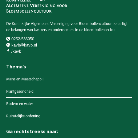
De Koninklijke Algemeene Vereeniging voor Bloembollencultuur behartigt
de belangen van kwekers en ondernemers in de bloembollensector.
0252-536950
kavb@kavb.nl
/kavb
Thema’s
Mens en Maatschappij
Plantgezondheid
Bodem en water
Ruimtelijke ordening
Ga rechtstreeks naar: