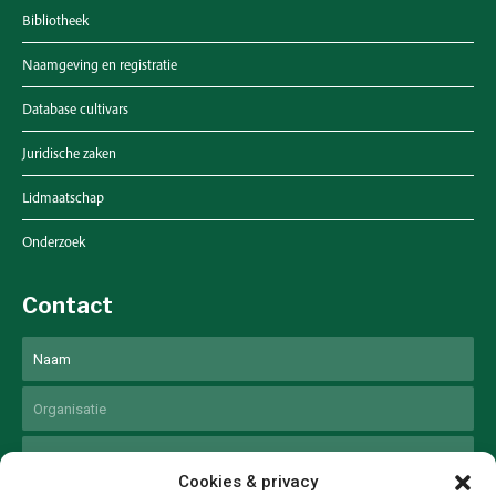
Bibliotheek
Naamgeving en registratie
Database cultivars
Juridische zaken
Lidmaatschap
Onderzoek
Contact
Naam
Voornaam
Untitled
Email
Cookies & privacy