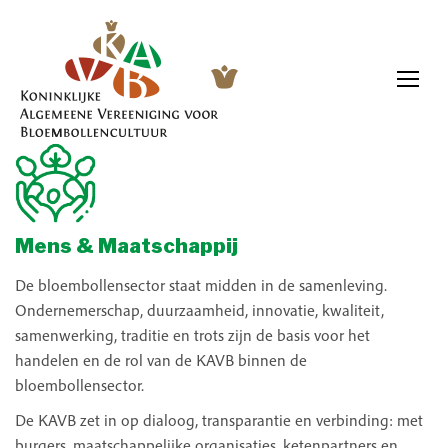
Mens & Maatschappij
De bloembollensector staat midden in de samenleving.
Ondernemerschap, duurzaamheid, innovatie, kwaliteit,
samenwerking, traditie en trots zijn de basis voor het
handelen en de rol van de KAVB binnen de
bloembollensector.
De KAVB zet in op dialoog, transparantie en verbinding: met
burgers, maatschappelijke organisaties, ketenpartners en