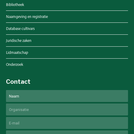
Bibliotheek
Naamgeving en registratie
Database cultivars
Juridische zaken
Lidmaatschap
Onderzoek
Contact
Naam
Voornaam
Untitled
Email
Phone