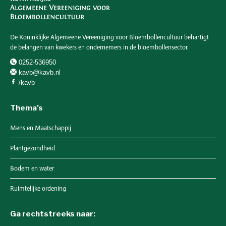
De Koninklijke Algemeene Vereeniging voor Bloembollencultuur behartigt
de belangen van kwekers en ondernemers in de bloembollensector.
0252-536950
kavb@kavb.nl
/kavb
Thema’s
Mens en Maatschappij
Plantgezondheid
Bodem en water
Ruimtelijke ordening
Ga rechtstreeks naar: