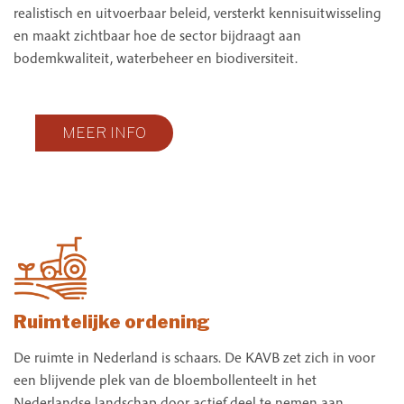
realistisch en uitvoerbaar beleid, versterkt kennisuitwisseling
en maakt zichtbaar hoe de sector bijdraagt aan
bodemkwaliteit, waterbeheer en biodiversiteit.
MEER INFO
Ruimtelijke ordening
De ruimte in Nederland is schaars. De KAVB zet zich in voor
een blijvende plek van de bloembollenteelt in het
Nederlandse landschap door actief deel te nemen aan