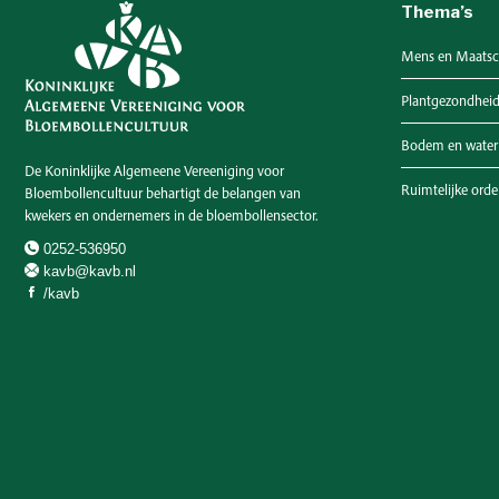
Thema’s
Mens en Maatsc
Plantgezondhei
Bodem en water
De Koninklijke Algemeene Vereeniging voor
Ruimtelijke ord
Bloembollencultuur behartigt de belangen van
kwekers en ondernemers in de bloembollensector.
0252-536950
kavb@kavb.nl
/kavb