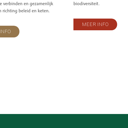
 te verbinden en gezamenlijk
biodiversiteit.
n richting beleid en keten.
MEER INFO
INFO