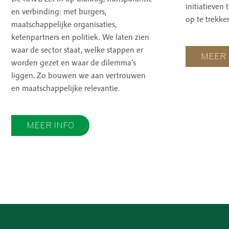
initiatieven
en verbinding: met burgers,
op te trekke
maatschappelijke organisaties,
ketenpartners en politiek. We laten zien
waar de sector staat, welke stappen er
MEER 
worden gezet en waar de dilemma’s
liggen. Zo bouwen we aan vertrouwen
en maatschappelijke relevantie.
MEER INFO