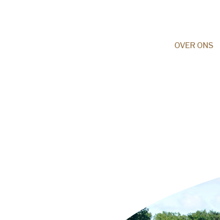
HOME
NIEUWS
OVER ONS