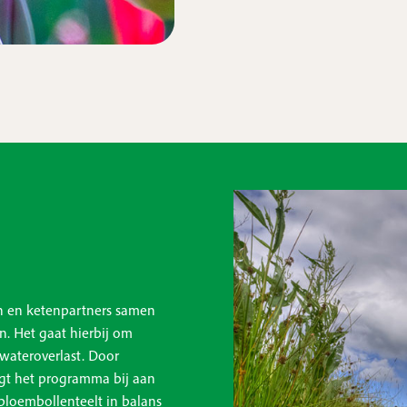
n en ketenpartners samen
n. Het gaat hierbij om
wateroverlast. Door
agt het programma bij aan
bloembollenteelt in balans