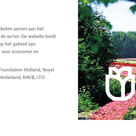
ltketen samen aan het
 de sector. De website biedt
 op het gebied van
t voor economie en
 Foundation Holland, Royal
 Nederland, KAVB, LTO