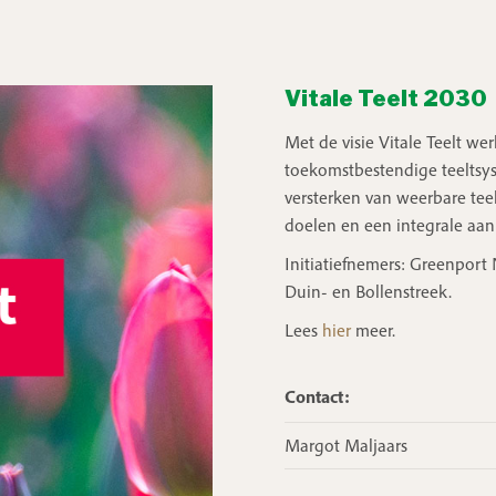
Vitale Teelt 2030
Met de visie Vitale Teelt w
toekomstbestendige teeltsys
versterken van weerbare tee
doelen en een integrale aan
Initiatiefnemers: Greenpo
Duin- en Bollenstreek.
Lees
hier
meer.
Contact:
Margot Maljaars