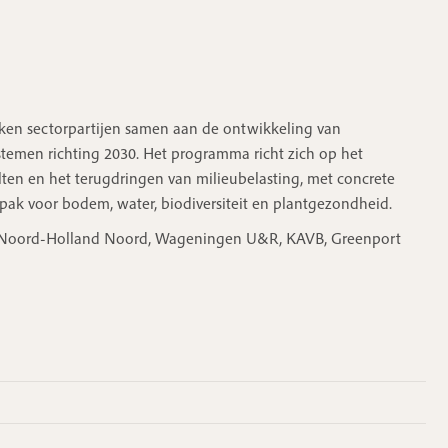
erken sectorpartijen samen aan de ontwikkeling van
temen richting 2030. Het programma richt zich op het
lten en het terugdringen van milieubelasting, met concrete
pak voor bodem, water, biodiversiteit en plantgezondheid.
rt Noord-Holland Noord, Wageningen U&R, KAVB, Greenport