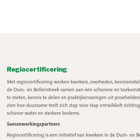
Regiocertificering
Met regiocertificering werken kwekers, overheden, kennisinstel
de Duin- en Bollenstreek samen aan een schonere en toekomstb
te meten, kennis te delen en praktijkervaringen uit proefvelde
zien hoe duurzame teelt zich stap voor stap ontwikkelt richti
schoner water en sterkere bodems.
Samenwerkingspartners
Regiocertificering is een initiatief van kwekers in de Duin- en 