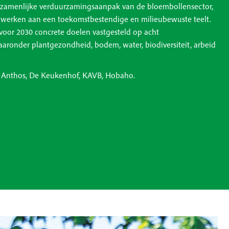
ezamenlijke verduurzamingsaanpak van de bloembollensector,
werken aan een toekomstbestendige en milieubewuste teelt.
oor 2030 concrete doelen vastgesteld op acht
ronder plantgezondheid, bodem, water, biodiversiteit, arbeid
al Anthos, De Keukenhof, KAVB, Hobaho.