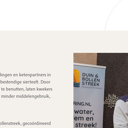
lingen en ketenpartners in
estendige sierteelt. Door
n te benutten, laten kwekers
ng minder middelengebruik,
Bollenstreek, gecoördineerd