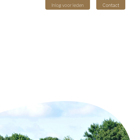
Inlog voor leden
Contact
THEMAS
KENNIS
CULTIVARS
CONTACT