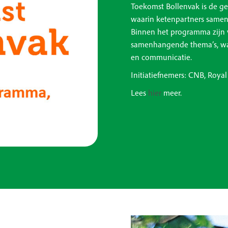
Toekomst Bollenvak is de g
waarin ketenpartners samen
Binnen het programma zijn v
samenhangende thema’s, waa
en communicatie.
Initiatiefnemers: CNB, Roy
Lees
hier
meer.