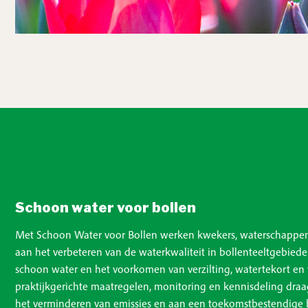
Schoon water voor bollen
Met Schoon Water voor Bollen werken kwekers, waterschappe
aan het verbeteren van de waterkwaliteit in bollenteeltgebiede
schoon water en het voorkomen van verzilting, watertekort en 
praktijkgerichte maatregelen, monitoring en kennisdeling dra
het verminderen van emissies en aan een toekomstbestendige 