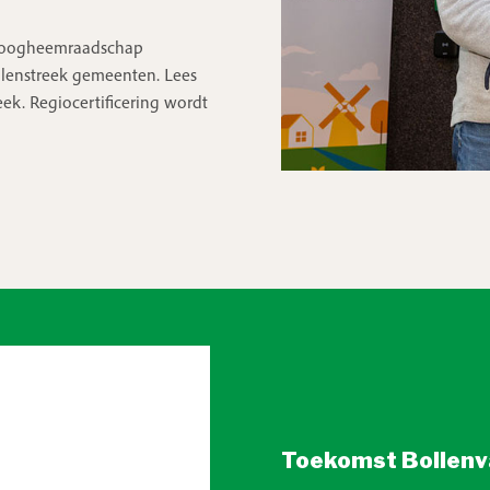
 Hoogheemraadschap
llenstreek gemeenten. Lees
ek. Regiocertificering wordt
Toekomst Bollenv