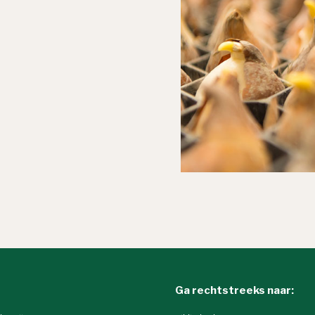
Ga rechtstreeks naar: