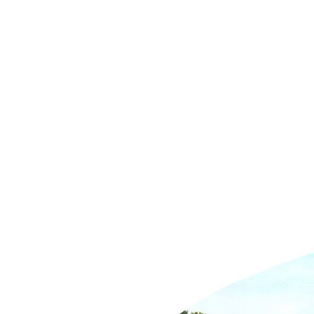
HOME
NIEUWS
OVER ONS