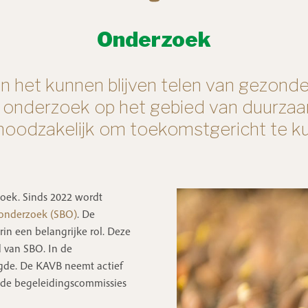
Onderzoek
en het kunnen blijven telen van gezon
 onderzoek op het gebied van duurzaam
ft noodzakelijk om toekomstgericht te
zoek. Sinds 2022 wordt
nonderzoek (SBO)
. De
in een belangrijke rol. Deze
 van SBO. In de
gde. De KAVB neemt actief
nde begeleidingscommissies