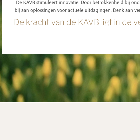
De KAVB stimuleert innovatie. Door betrokkenheid bij on
bij aan oplossingen voor actuele uitdagingen. Denk aan ve
De kracht van de KAVB ligt in de v