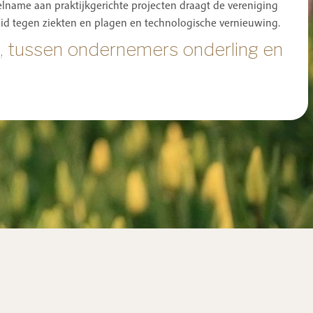
name aan praktijkgerichte projecten draagt de vereniging
eid tegen ziekten en plagen en technologische vernieuwing.
jk, tussen ondernemers onderling en