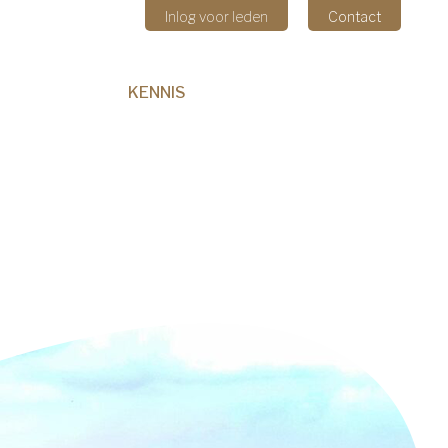
Inlog voor leden
Contact
THEMAS
KENNIS
CULTIVARS
CONTACT