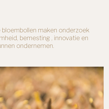
de bloembollen maken onderzoek
heid, bemesting , innovatie en
 kunnen ondernemen.