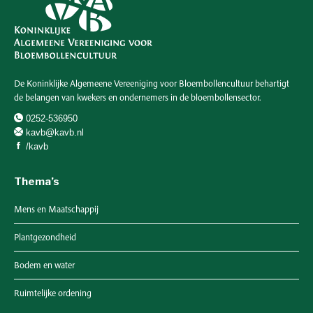
De Koninklijke Algemeene Vereeniging voor Bloembollencultuur behartigt
de belangen van kwekers en ondernemers in de bloembollensector.
0252-536950
kavb@kavb.nl
/kavb
Thema’s
Mens en Maatschappij
Plantgezondheid
Bodem en water
Ruimtelijke ordening