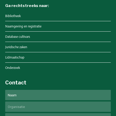
Ga rechtstreeks naar:
Bibliotheek
Naamgeving en registratie
Database cultivars
Juridische zaken
Lidmaatschap
Onderzoek
Contact
Naam
Voornaam
Untitled
Email