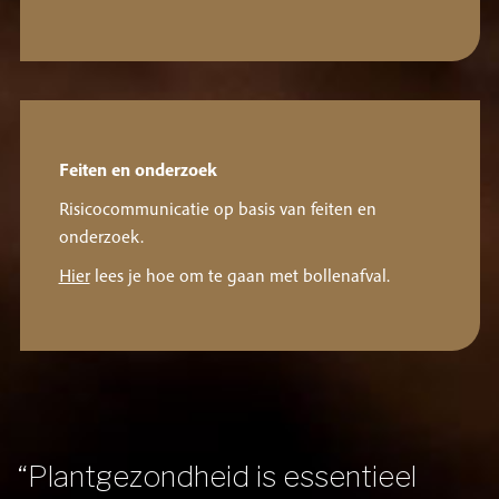
Feiten en onderzoek
Risicocommunicatie op basis van feiten en
onderzoek.
Hier
lees je hoe om te gaan met bollenafval.
“Plantgezondheid is essentieel