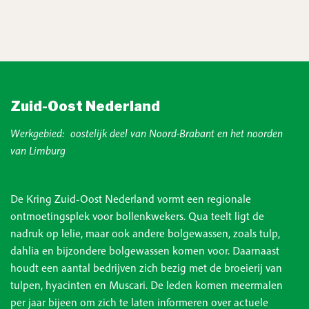
Zuid-Oost Nederland
Werkgebied: oostelijk deel van Noord-Brabant en het noorden
van Limburg
De Kring Zuid-Oost Nederland vormt een regionale
ontmoetingsplek voor bollenkwekers. Qua teelt ligt de
nadruk op lelie, maar ook andere bolgewassen, zoals tulp,
dahlia en bijzondere bolgewassen komen voor. Daarnaast
houdt een aantal bedrijven zich bezig met de broeierij van
tulpen, hyacinten en Muscari. De leden komen meermalen
per jaar bijeen om zich te laten informeren over actuele