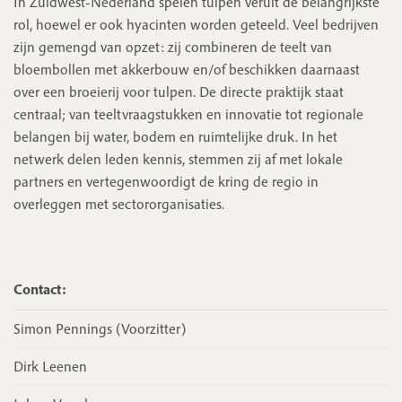
In Zuidwest-Nederland spelen tulpen veruit de belangrijkste
rol, hoewel er ook hyacinten worden geteeld. Veel bedrijven
zijn gemengd van opzet: zij combineren de teelt van
bloembollen met akkerbouw en/of beschikken daarnaast
over een broeierij voor tulpen. De directe praktijk staat
centraal; van teeltvraagstukken en innovatie tot regionale
belangen bij water, bodem en ruimtelijke druk. In het
netwerk delen leden kennis, stemmen zij af met lokale
partners en vertegenwoordigt de kring de regio in
overleggen met sectororganisaties.
Contact:
Simon Pennings (voorzitter)
Dirk Leenen