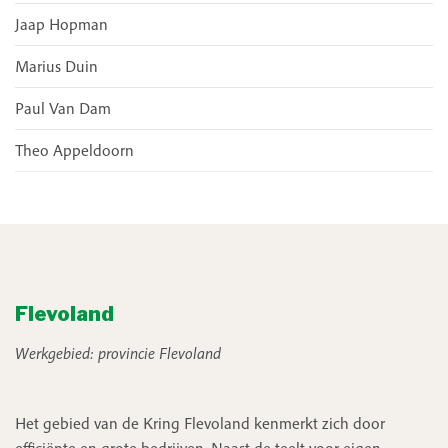
Jaap Hopman
Marius Duin
Paul Van Dam
Theo Appeldoorn
Flevoland
Werkgebied: provincie Flevoland
Het gebied van de Kring Flevoland kenmerkt zich door
efficiënte en grote bedrijven. Naast de teelt voor eigen