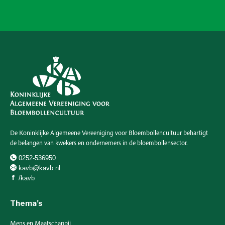
De Koninklijke Algemeene Vereeniging voor Bloembollencultuur behartigt
de belangen van kwekers en ondernemers in de bloembollensector.
0252-536950
kavb@kavb.nl
/kavb
Thema’s
Mens en Maatschappij