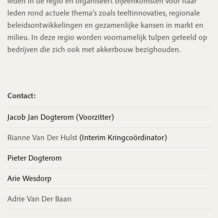
leden in de regio en organiseert bijeenkomsten voor haar
leden rond actuele thema’s zoals teeltinnovaties, regionale
beleidsontwikkelingen en gezamenlijke kansen in markt en
milieu. In deze regio worden voornamelijk tulpen geteeld op
bedrijven die zich ook met akkerbouw bezighouden.
Contact:
Jacob Jan Dogterom (voorzitter)
Rianne Van Der Hulst
(Interim Kringcoördinator)
Pieter Dogterom
Arie Wesdorp
Adrie Van Der Baan